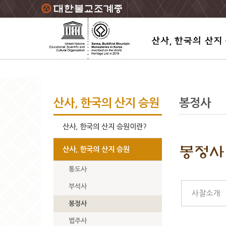
주요메뉴 바로가기
본문 바로가기
하단메뉴 바로가기
산사, 한국의 산지 승원
봉정사
산사, 한국의 산지 승원이란?
봉정사
산사, 한국의 산지 승원
통도사
부석사
사찰소개
봉정사
법주사