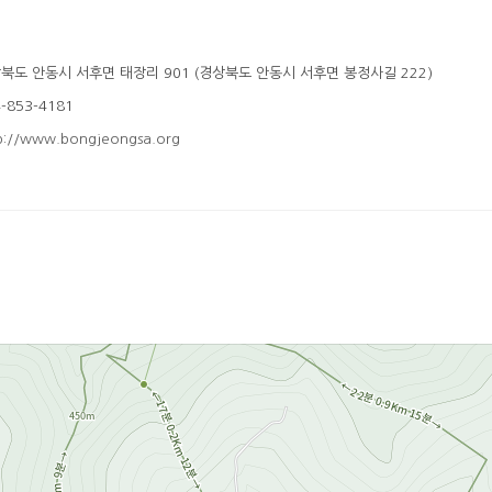
북도 안동시 서후면 태장리 901 (경상북도 안동시 서후면 봉정사길 222)
-853-4181
p://www.bongjeongsa.org