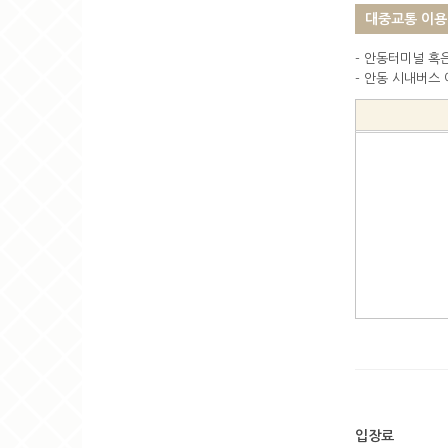
대중교통 이용
- 안동터미널 혹
- 안동 시내버스
입장료