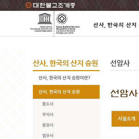
주요메뉴 바로가기
본문 바로가기
하단메뉴 바로가기
산사, 한국의 산지 승원
선암사
산사, 한국의 산지 승원이란?
선암사
산사, 한국의 산지 승원
통도사
부석사
사찰소개
봉정사
법주사