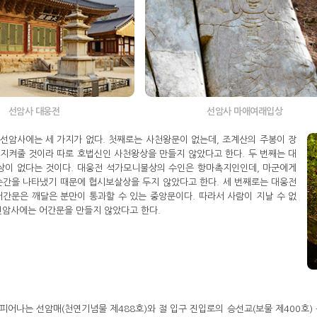
선암사 대웅전
선암사 마애여래입상
선암사에는 세 가지가 없다. 첫째로는 사천왕문이 없는데, 조계산의 주봉이 장
지켜줄 것이라 따로 호법신인 사천왕상을 만들지 않았다고 한다. 두 번째는 대
상이 없다는 것이다. 대웅전 석가모니불상의 수인은 항마촉지인인데, 마군에게
순간을 나타냈기 때문에 협시보살상을 두지 않았다고 한다. 세 번째로는 대웅전
어간문은 깨달은 분만이 통과할 수 있는 중앙문이다. 따라서 사람이 지날 수 없
선암사에는 어간문을 만들지 않았다고 한다.
피어나는 선암매(천연기념물 제488호)와 절 입구 진입로의 승선교(보물 제400호)