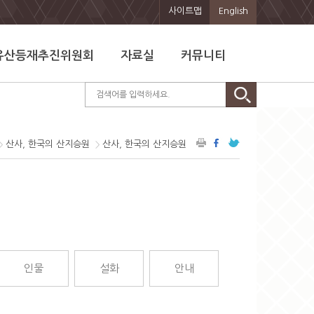
사이트맵
English
유산등재추진위원회
자료실
커뮤니티
산사, 한국의 산지승원
산사, 한국의 산지승원
인물
설화
안내