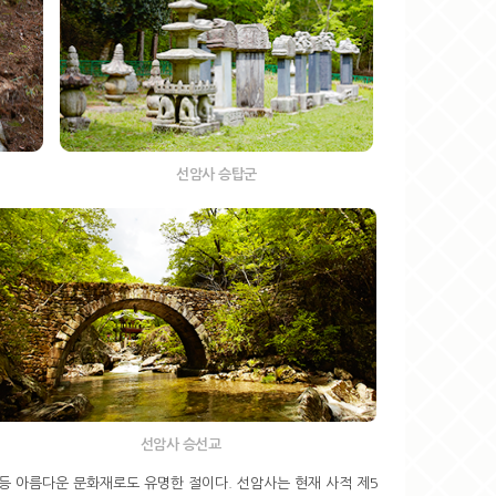
선암사 승탑군
선암사 승선교
 등 아름다운 문화재로도 유명한 절이다. 선암사는 현재 사적 제5