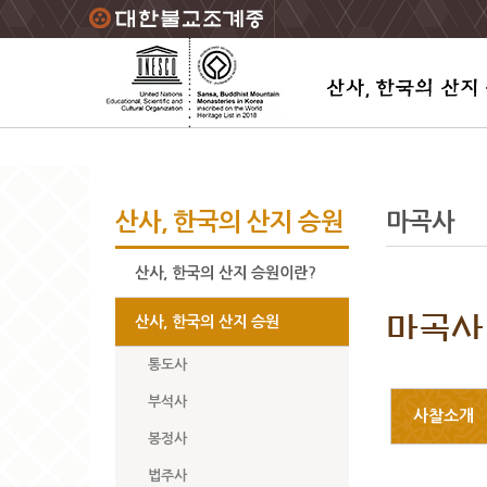
주요메뉴 바로가기
본문 바로가기
하단메뉴 바로가기
산사, 한국의 산지 승원
마곡사
산사, 한국의 산지 승원이란?
마곡사
산사, 한국의 산지 승원
통도사
부석사
사찰소개
봉정사
법주사