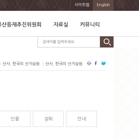
사이트맵
English
유산등재추진위원회
자료실
커뮤니티
산사, 한국의 산지승원
산사, 한국의 산지승원
인물
설화
안내