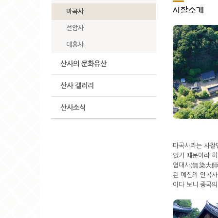
사찰소개
마곡사
선암사
대흥사
산사의 문화유산
산사 갤러리
산사소식
마곡사라는 사찰
었기 때문이라 하
염대사(無染大師)
된 예산의 안곡사(
이다 보니 중국의