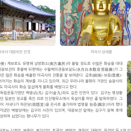
마곡사 대광보전 전경
마곡사 삼세불
僧) 계보로도 유명해 남방화소(南方畵所)라 불릴 정도로 수많은 화승을 대대
 대광보전의 후불벽 뒤편에는 수월백의관음보살도(水月白衣觀音菩薩圖)가 그
것은 많은 화승을 배출한 마곡사의 전통을 잘 보여준다. 금호(錦湖)-보응(普應)-
이어지는 화승의 계보를 지니고 있으며, 최근 우리나라 불화의 거장인 송광사의
)도 마곡사의 화승 일섭에게 불화를 배웠다고 한다.
독립운동가였던 백범(白凡) 김구(金九)와도 깊은 인연이 있다. 김구는 명성황
던 일본인 장교를 죽인 죄로 인천형무소에서 옥살이를 하던 중 탈옥하였다. 그
어 지내다가 하은당(荷隱堂)을 은사로 출가하여 법명을 원종(圓宗)이라 했다
 지냈던 백범당에는 김구의 사진이 있으며, 대광보전 앞에는 김구가 광복 후에
상하며 심었다는 향나무가 있다.
는 심정암, 부용암, 북가섭암, 토굴암, 백련암, 영은암, 대원암, 은적암 등 8개 암