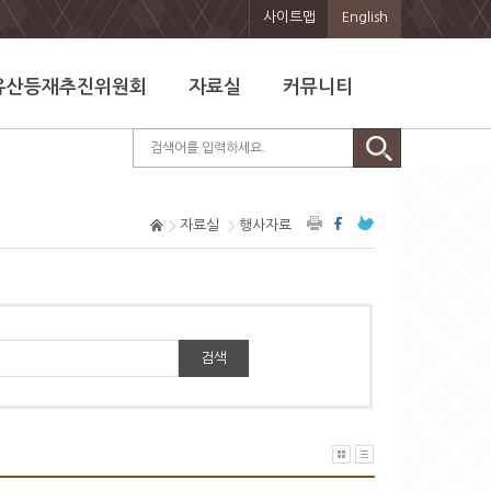
사이트맵
English
유산등재추진위원회
자료실
커뮤니티
자료실
행사자료
검색