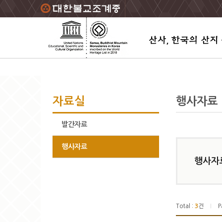
주요메뉴 바로가기
본문 바로가기
하단메뉴 바로가기
자료실
행사자료
발간자료
행사자료
행사자
Total :
3
건
P
|