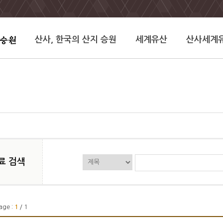
산사, 한국의 산지 승원
세계유산
산사세계
료 검색
age :
1
/ 1