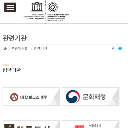
주요메뉴 바로가기
본문 바로가기
하단메뉴 바로가기
관련기관
추진위원회
관련기관
협약기관