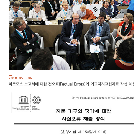
2018. 05. ~ 06.
이코모스 보고서에 대한 정오표(Factual Errors)와 외교지지교섭자료 작성 제