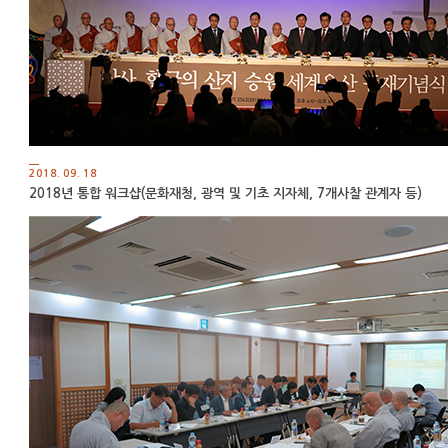
2018. 09. 18
2018년 통합 워크샵(문화재청, 광역 및 기초 지자체, 7개사찰 관계자 등)