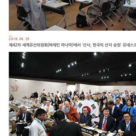
2018. 06. 30
제42차 세계유산위원회(바레인 마나마)에서 ‘산사, 한국의 산지 승원’ 유네스