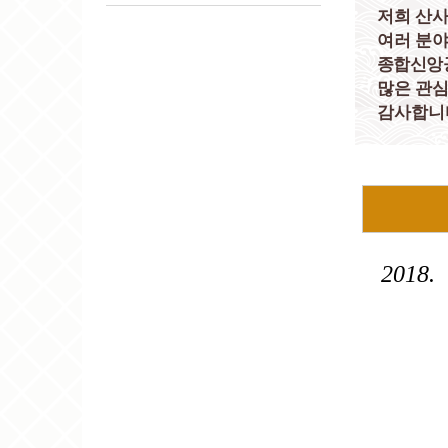
저희 산사
여러 분야
종합신앙공
많은 관심
감사합니
2018.