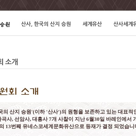
산사, 한국의 산지 승원
세계유산
산사세계
회 소개
원회 소개
한국의 산지 승원'(이하 '산사')의 원형을 보존하고 있는 대표적
마곡사, 선암사, 대흥사 7개 사찰이 지난 6월30일 바레인에
의 13번째 유네스코세계문화유산으로 등재가 결정 되었습니