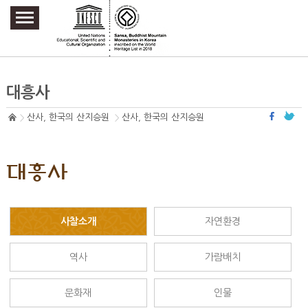
주요메뉴 바로가기
본문 바로가기
하단메뉴 바로가기
대흥사
산사, 한국의 산지승원
산사, 한국의 산지승원
대흥사
사찰소개
자연환경
역사
가람배치
문화재
인물