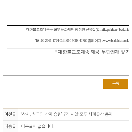
대한불교조계종 문화부 문화재팀 행정관 신유철
(E-mail:zip82kor@buddhism.o
Tel : 02-2011-1774 Cell : 010-9988-42769
홈페이지
: www.buddhism.or.kr
*
대한불교조계종 제공
.
무단전재 및 
목록
이전글
‘ 산사 , 한국의 산지 승원 ’ 7 개 사찰 모두 세계유산 등재
다음글
다음글이 없습니다.