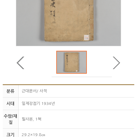
분류
근대문서/ 사적
시대
일제강점기 1934년
수량/재
필사본, 1책
질
크기
29.2×19.8㎝