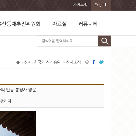
사이트맵
English
유산등재추진위원회
자료실
커뮤니티
산사, 한국의 산지승원
산사소식
의 안동 봉정사 방문!
관리자