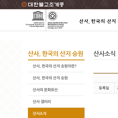
주요메뉴 바로가기
본문 바로가기
하단메뉴 바로가기
산사, 한국의 산지 승원
산사소식
산사, 한국의 산지 승원이란?
산사, 한국의 산지 승원
등록일
산사의 문화유산
산사 갤러리
산사소식