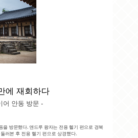
 만에 재회하다
이어 안동 방문
-
동을 방문했다
.
앤드루 왕자는 전용 헬기 편으로 경북
 둘러본
후 전용 헬기 편으로 상경했다
.