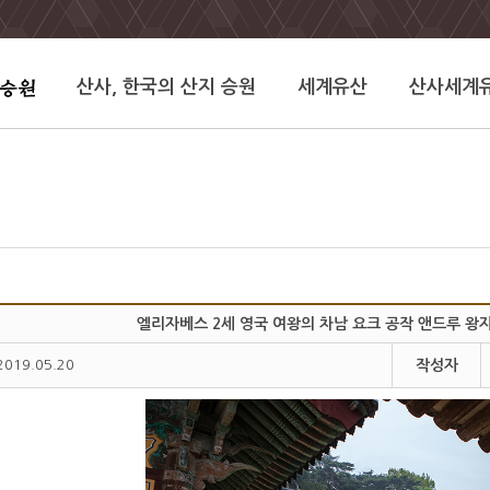
산사, 한국의 산지 승원
세계유산
산사세계
엘리자베스 2세 영국 여왕의 차남 요크 공작 앤드루 왕자
2019.05.20
작성자