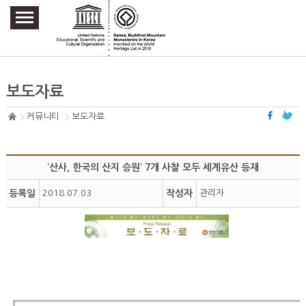
주요메뉴 바로가기
본문 바로가기
하단메뉴 바로가기
보도자료
커뮤니티
보도자료
‘ 산사 , 한국의 산지 승원 ’ 7 개 사찰 모두 세계유산 등재
등록일
2018.07.03
작성자
관리자