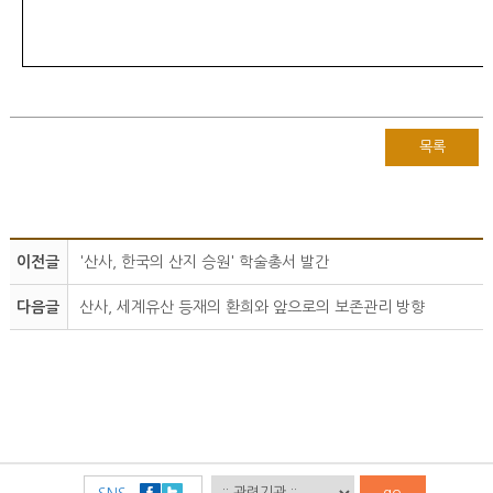
목록
이전글
'산사, 한국의 산지 승원' 학술총서 발간
다음글
산사 , 세계유산 등재의 환희와 앞으로의 보존관리 방향
go