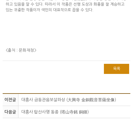
하고 있음을 알 수 있다. 따라서 이 작품은 선행 도상과 화풍을 잘 계승하고
있는 귀중한 작품이자 색민의 대표작으로 꼽을 수 있다.
<출처 : 문화재청
>
목록
이전글
대흥사 금동관음보살좌상 (大興寺 金銅觀音菩薩坐像)
다음글
대흥사 탑산사명 동종 (塔山寺銘 銅鍾)