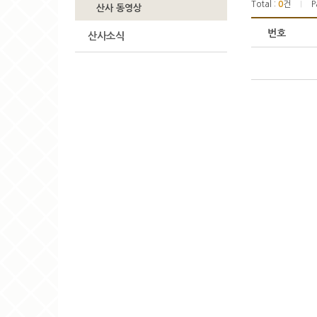
Total :
0
건
P
|
산사 동영상
번호
산사소식