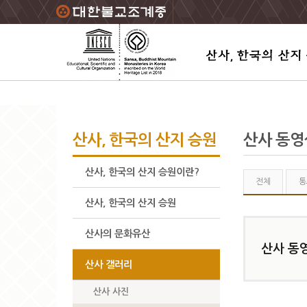
주요메뉴 바로가기
본문 바로가기
하단메뉴 바로가기
산사, 한국의 산지 승원
산사 동영
산사, 한국의 산지 승원이란?
전체
통
산사, 한국의 산지 승원
산사의 문화유산
산사 동
산사 갤러리
산사 사진