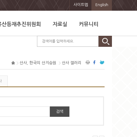
사이트맵
English
유산등재추진위원회
자료실
커뮤니티
산사, 한국의 산지승원
산사 갤러리
사
검색