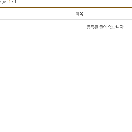
age :
1
/ 1
제목
등록된 글이 없습니다.