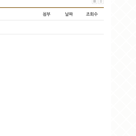
첨부
날짜
조회수