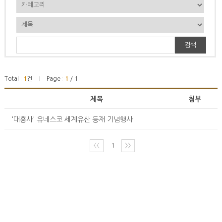
검색
Total :
1
건
Page :
1
/ 1
|
제목
첨부
'대흥사' 유네스코 세계유산 등재 기념행사
〈〈
1
〉〉