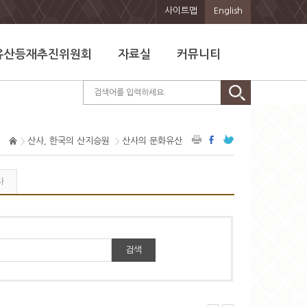
사이트맵
English
유산등재추진위원회
자료실
커뮤니티
산사, 한국의 산지승원
산사의 문화유산
사
검색