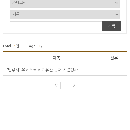
검색
Total :
1
건
Page :
1
/ 1
|
제목
첨부
'법주사' 유네스코 세계유산 등재 기념행사
〈〈
1
〉〉