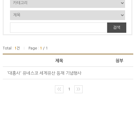
검색
Total :
1
건
Page :
1
/ 1
|
제목
첨부
'대흥사' 유네스코 세계유산 등재 기념행사
〈〈
1
〉〉