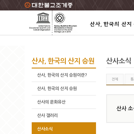
주요메뉴 바로가기
본문 바로가기
하단메뉴 바로가기
산사, 한국의 산지 승원
산사소식
산사, 한국의 산지 승원이란?
전체
통
산사, 한국의 산지 승원
산사의 문화유산
산사 소
산사 갤러리
산사소식