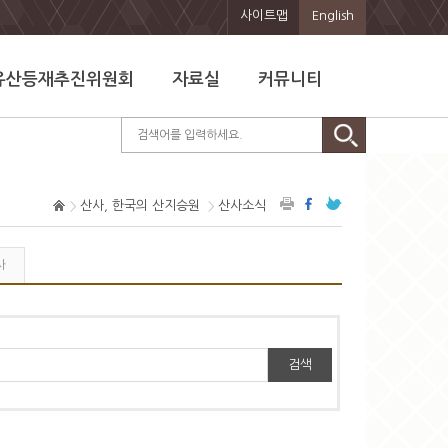
사이트맵
English
유산등재추진위원회
자료실
커뮤니티
산사, 한국의 산지승원
산사소식
사
검색