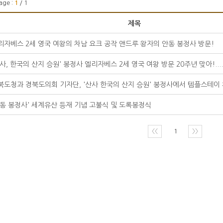
age :
1
/ 1
제목
리자베스 2세 영국 여왕의 차남 요크 공작 앤드루 왕자의 안동 봉정사 방문!
산사, 한국의 산지 승원' 봉정사 엘리자베스 2세 영국 여왕 방문 20주년 맞아!....
북도청과 경북도의회 기자단, '산사 한국의 산지 승원' 봉정사에서 템플스테이
안동 봉정사' 세계유산 등재 기념 고불식 및 도록봉정식
〈〈
1
〉〉