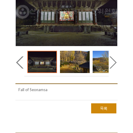
Fall of Seonamsa
목록