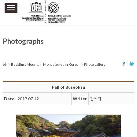
주요메뉴 바로가기
본문 바로가기
하단메뉴 바로가기
Photographs
Buddhist Mountain Monasteries in Korea
Photo gallery
Fall of Buseoksa
Date
Writer
2017.07.12
관리자