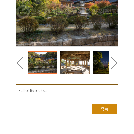
Fall of Buseoksa
목록