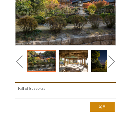
Fall of Buseoksa
목록