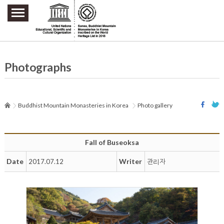
주요메뉴 바로가기
본문 바로가기
하단메뉴 바로가기
Photographs
Buddhist Mountain Monasteries in Korea
Photo gallery
Fall of Buseoksa
Date
Writer
2017.07.12
관리자