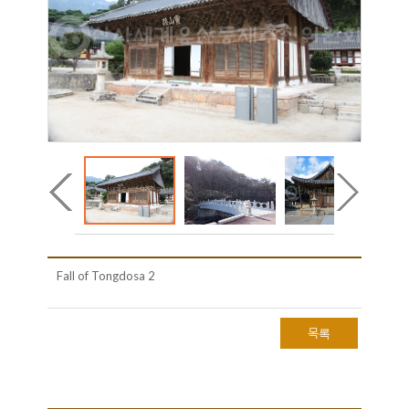
Fall of Tongdosa 2
목록