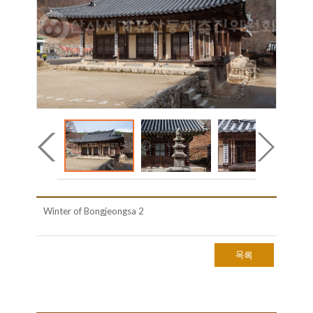
Winter of Bongjeongsa 2
목록