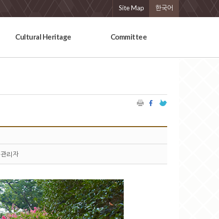
Site Map
한국어
Cultural Heritage
Committee
관리자