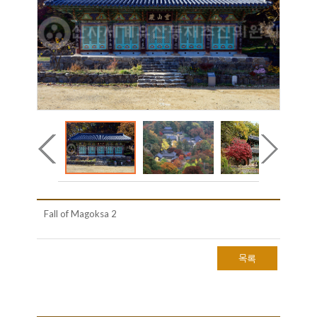
Fall of Magoksa 2
목록