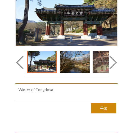
Winter of Tongdosa
목록