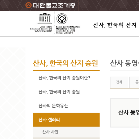
주요메뉴 바로가기
본문 바로가기
하단메뉴 바로가기
산사, 한국의 산지 승원
산사 동영
산사, 한국의 산지 승원이란?
전체
통
산사, 한국의 산지 승원
산사의 문화유산
산사 동
산사 갤러리
산사 사진