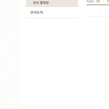
Total :
0
건
P
|
산사 동영상
산사소식