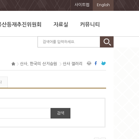
사이트맵
English
유산등재추진위원회
자료실
커뮤니티
산사, 한국의 산지승원
산사 갤러리
사
검색