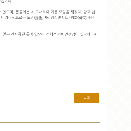
모습이다.
 있으며, 몸돌에는 네 모서리에 기둥 모양을 새겼다. 얇고 넓
 탑의 머리장식으로는 노반(露盤:머리장식받침)과 앙화(仰花:솟은
서 일부 간략화된 곳이 있으나 전체적으로 안정감이 있으며, 고
목록