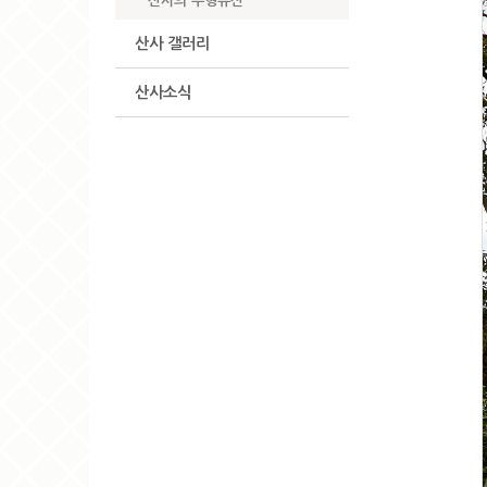
산사의 무형유산
산사 갤러리
산사소식