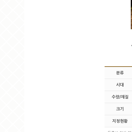
분류
시대
수량/재질
크기
지정현황