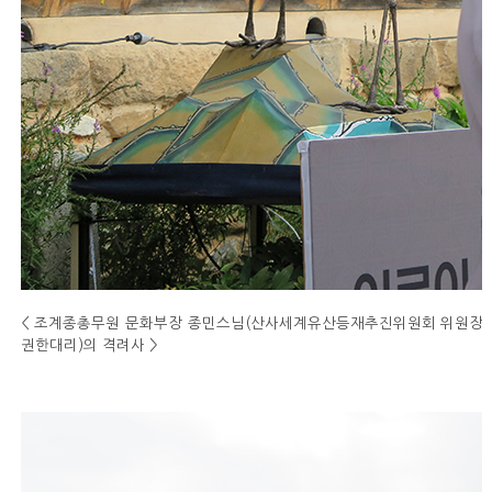
< 조계종총무원 문화부장 종민스님(산사세계유산등재추진위원회 위원장
권한대리)의 격려사 >