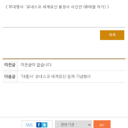
< 부대행사: '유네스코 세계유산 봉정사 사진전'(류태열 작가)
>
목록
이전글
이전글이 없습니다.
다음글
'대흥사' 유네스코 세계유산 등재 기념행사
go
SNS