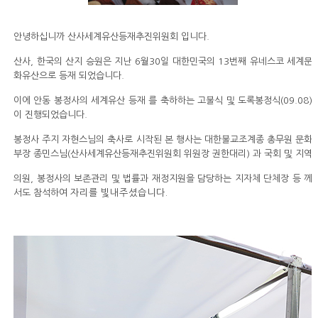
안녕하십니까 산사세계유산등재추진위원회 입니다.
산사, 한국의 산지 승원은 지난 6월30일 대한민국의 13번째 유네스코 세계문
화유산으로 등재 되었습니다.
이에 안동 봉정사의 세계유산 등재 를 축하하는 고불식 및 도록봉정식(09.08)
이 진행되었습니다.
봉정사 주지 자현스님의 축사로 시작된 본 행사는 대한불교조계종 총무원 문화
부장 종민스님(산사세계유산등재추진위원회 위원장 권한대리) 과 국회 및 지역
의원, 봉정사의 보존관리 및 법률과 재정지원을 담당하는 지자체 단체장 등 께
서도 참석하여
자리를 빛내주셨습니다.