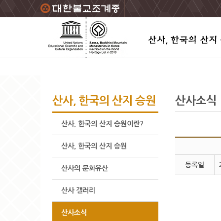
주요메뉴 바로가기
본문 바로가기
하단메뉴 바로가기
산사, 한국의 산지 승원
산사소식
산사, 한국의 산지 승원이란?
산사, 한국의 산지 승원
등록일
산사의 문화유산
산사 갤러리
산사소식