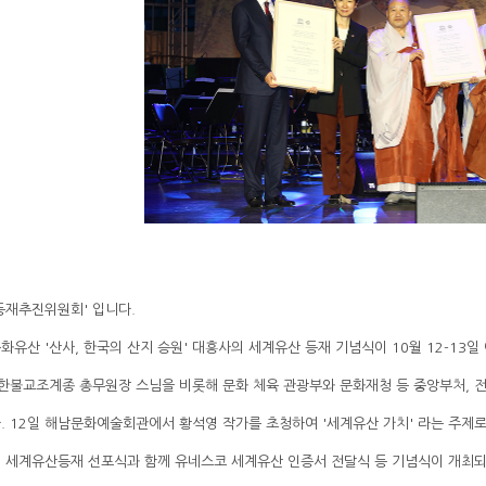
등재추진위원회' 입니다.
유산 '산사, 한국의 산지 승원' 대흥사의 세계유산 등재 기념식이 10월 12-13일
한불교조계종 총무원장 스님을 비롯해 문화 체육 관광부와 문화재청 등 중앙부처, 전남
 12일 해남문화예술회관에서 황석영 작가를 초청하여 '세계유산 가치' 라는 주제로
 세계유산등재 선포식과 함께 유네스코 세계유산 인증서 전달식 등 기념식이 개최