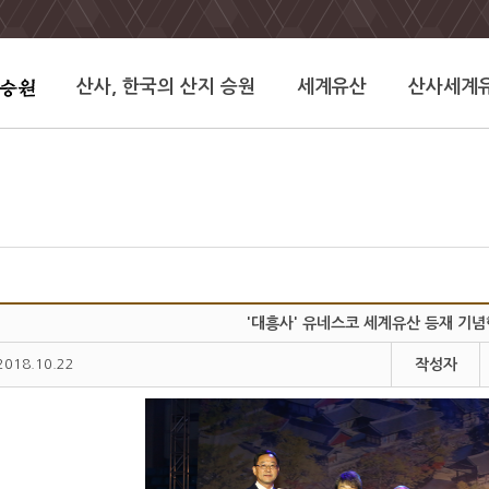
산사, 한국의 산지 승원
세계유산
산사세계
'대흥사' 유네스코 세계유산 등재 기
2018.10.22
작성자