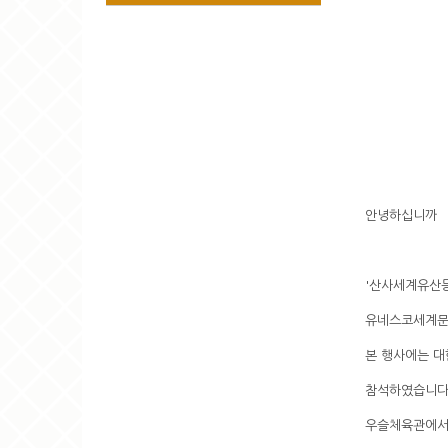
안녕하십니까
'산사세계유산
유네스코세계문화
본 행사에는 대
참석하였습니다.
우슬체육관에서