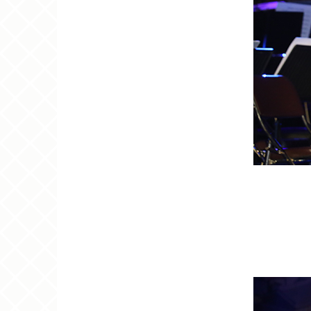
<유네스코