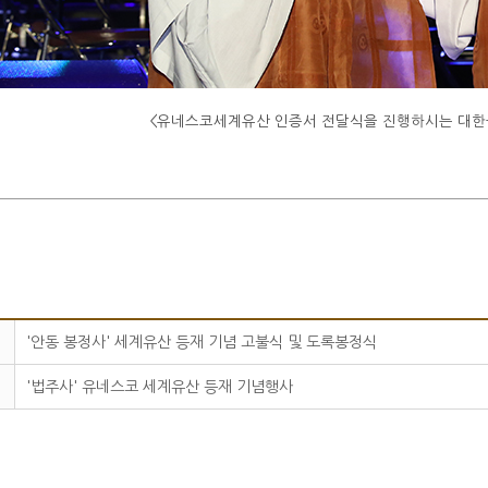
세계유산 인증서 전달식을 진행하시는 대한불교조계종
'안동 봉정사' 세계유산 등재 기념 고불식 및 도록봉정식
'법주사' 유네스코 세계유산 등재 기념행사