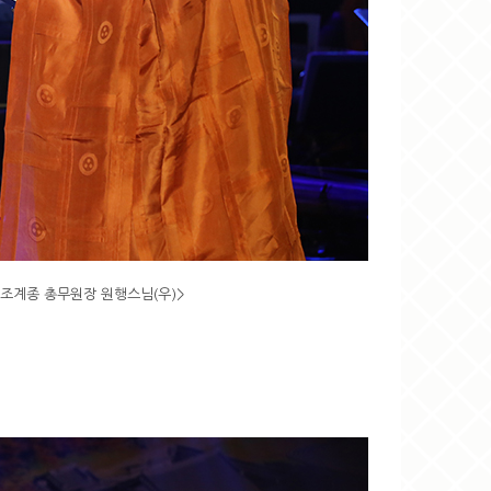
무원장 원행스님(우)>