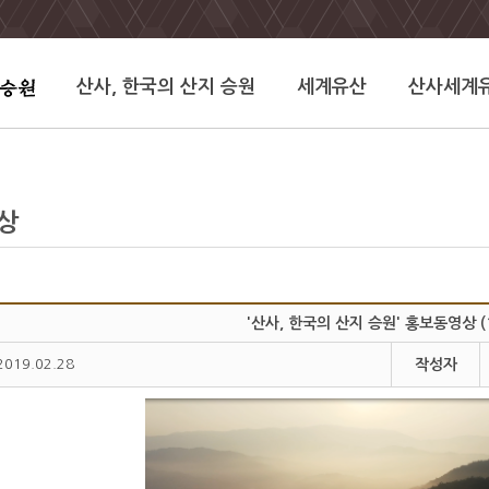
산사, 한국의 산지 승원
세계유산
산사세계
상
'산사, 한국의 산지 승원' 홍보동영상 (
2019.02.28
작성자