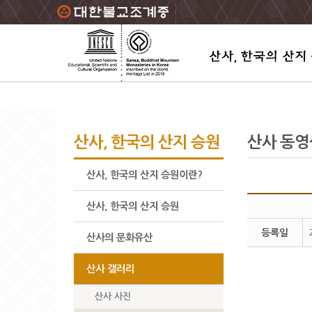
주요메뉴 바로가기
본문 바로가기
하단메뉴 바로가기
산사, 한국의 산지 승원
산사 동영
산사, 한국의 산지 승원이란?
산사, 한국의 산지 승원
등록일
산사의 문화유산
산사 갤러리
산사 사진