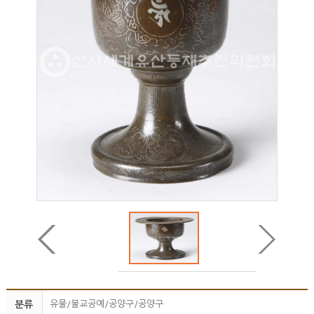
분류
유물/불교공예/공양구/공양구