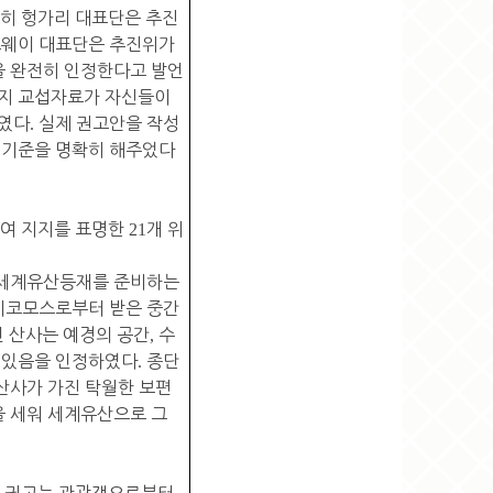
히 헝가리 대표단은 추진
웨이 대표단은 추진위가
을 완전히 인정한다고 발언
지지 교섭자료가 자신들이
하였다
.
실제 권고안을 작성
 기준을 명확히 해주었다
하여 지지를 표명한
21
개 위
 세계유산등재를 준비하는
이코모스로부터 받은 중간
 산사는 예경의 공간
,
수
수 있음을 인정하였다
.
종단
산사가 가진 탁월한 보편
을 세워 세계유산으로 그
의 권고는 관광객으로부터