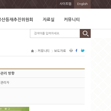
사이트맵
English
유산등재추진위원회
자료실
커뮤니티
커뮤니티
보도자료
존관리 방향
관리자