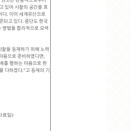
고 있어 사찰의 공간을 효
이다
.
이미 세계유산으로
보존되고 있다
.
종단도 한국
는 방법을 합리적으로 모색
사찰을 등재하기 위해 노력
마음으로 준비하였다면
,
배를 행하는 마음으로 한
력을 다하겠다
.”
고 등재의 기
자료임
)