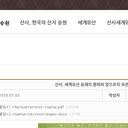
산사, 한국의 산지 승원
세계유산
산사세계
산사 , 세계유산 등재의 환희와 앞으로의 보
2018.07.03
작성자
붙임+1.+factual+errors+-+sansa.pdf
| 220 KB
붙임+2.+(sansa-rok)+non+paper.docx
| 27 KB