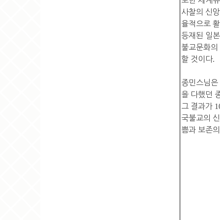
사찰의 신앙
율적으로 활
등재된 일본
불교문화의 
할 것이다
.
종민스님은
을 다했던 
그 결과가
1
국불교의 신
쁨과 보존의