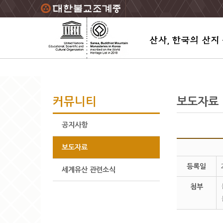
주요메뉴 바로가기
본문 바로가기
하단메뉴 바로가기
커뮤니티
보도자료
공지사항
보도자료
등록일
세계유산 관련소식
첨부