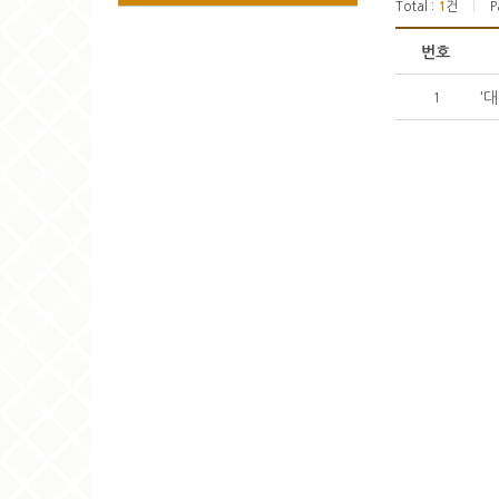
Total :
1
건
P
|
번호
'
1