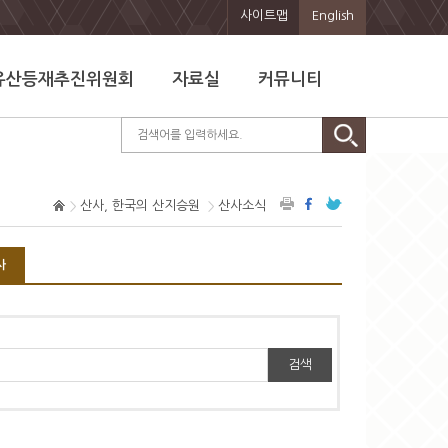
사이트맵
English
유산등재추진위원회
자료실
커뮤니티
산사, 한국의 산지승원
산사소식
사
검색