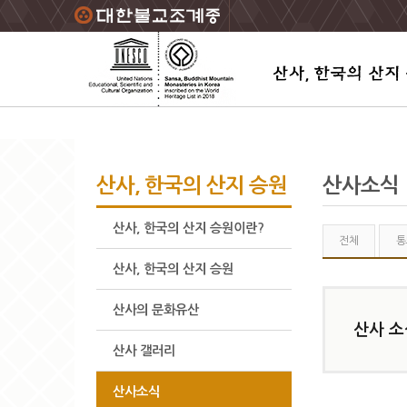
주요메뉴 바로가기
본문 바로가기
하단메뉴 바로가기
산사, 한국의 산지 승원
산사소식
산사, 한국의 산지 승원이란?
전체
통
산사, 한국의 산지 승원
산사의 문화유산
산사 소
산사 갤러리
산사소식