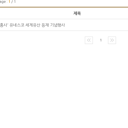
age :
1
/ 1
제목
대흥사' 유네스코 세계유산 등재 기념행사
〈〈
1
〉〉