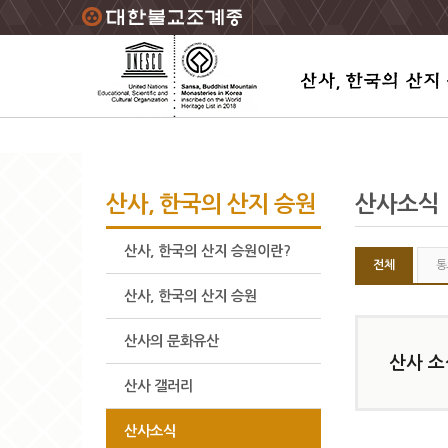
주요메뉴 바로가기
본문 바로가기
하단메뉴 바로가기
산사, 한국의 산지 승원
산사소식
산사, 한국의 산지 승원이란?
전체
통
산사, 한국의 산지 승원
산사의 문화유산
산사 소
산사 갤러리
산사소식