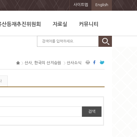
사이트맵
English
유산등재추진위원회
자료실
커뮤니티
산사, 한국의 산지승원
산사소식
사
검색