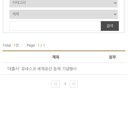
검색
Total :
1
건
Page :
1
/ 1
|
제목
첨부
'대흥사' 유네스코 세계유산 등재 기념행사
〈〈
1
〉〉