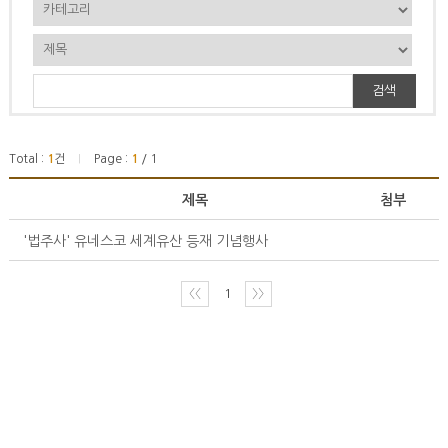
검색
Total :
1
건
Page :
1
/ 1
|
제목
첨부
'법주사' 유네스코 세계유산 등재 기념행사
〈〈
1
〉〉