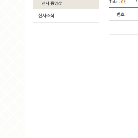
Total :
0
건
P
|
산사 동영상
번호
산사소식