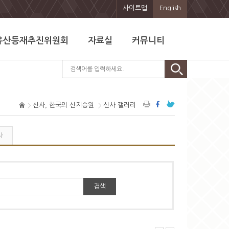
사이트맵
English
유산등재추진위원회
자료실
커뮤니티
산사, 한국의 산지승원
산사 갤러리
사
검색