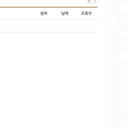
첨부
날짜
조회수