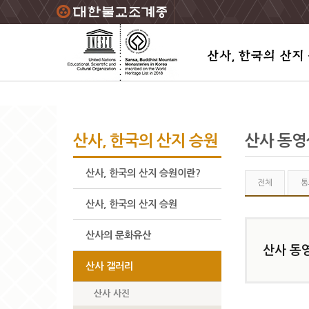
주요메뉴 바로가기
본문 바로가기
하단메뉴 바로가기
산사, 한국의 산지 승원
산사 동영
산사, 한국의 산지 승원이란?
전체
통
산사, 한국의 산지 승원
산사의 문화유산
산사 동
산사 갤러리
산사 사진