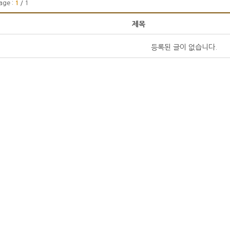
age :
1
/ 1
제목
등록된 글이 없습니다.