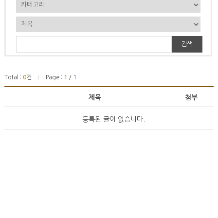
검색
Total :
0
건
Page :
1
/ 1
|
제목
첨부
등록된 글이 없습니다.