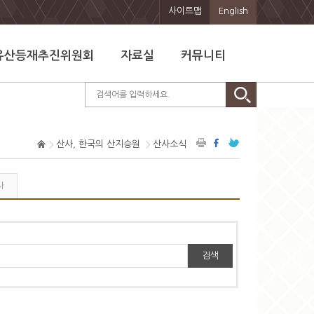
사이트맵
English
유산등재추진위원회
자료실
커뮤니티
산사, 한국의 산지승원
산사소식
사
검색