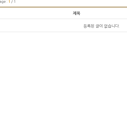
age :
1
/ 1
제목
등록된 글이 없습니다.