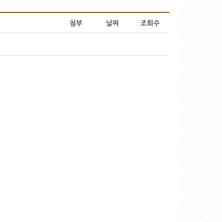
첨부
날짜
조회수