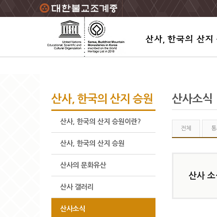
주요메뉴 바로가기
본문 바로가기
하단메뉴 바로가기
산사, 한국의 산지 승원
산사소식
산사, 한국의 산지 승원이란?
전체
통
산사, 한국의 산지 승원
산사의 문화유산
산사 소
산사 갤러리
산사소식