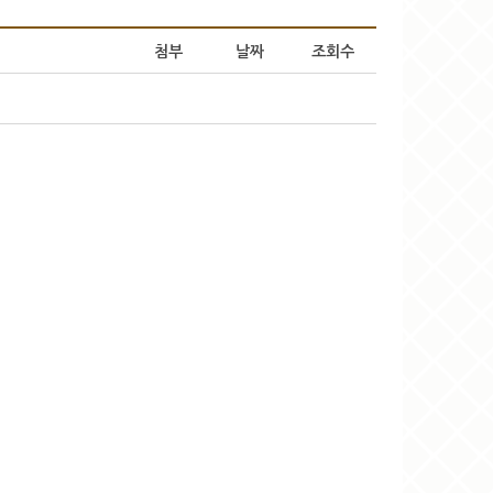
첨부
날짜
조회수