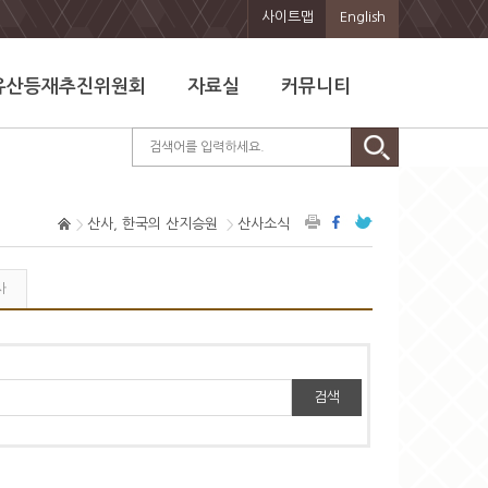
사이트맵
English
유산등재추진위원회
자료실
커뮤니티
산사, 한국의 산지승원
산사소식
사
검색