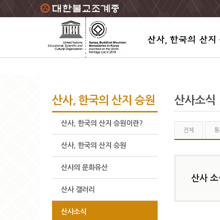
주요메뉴 바로가기
본문 바로가기
하단메뉴 바로가기
산사, 한국의 산지 승원
산사소식
산사, 한국의 산지 승원이란?
전체
통
산사, 한국의 산지 승원
산사의 문화유산
산사 소
산사 갤러리
산사소식