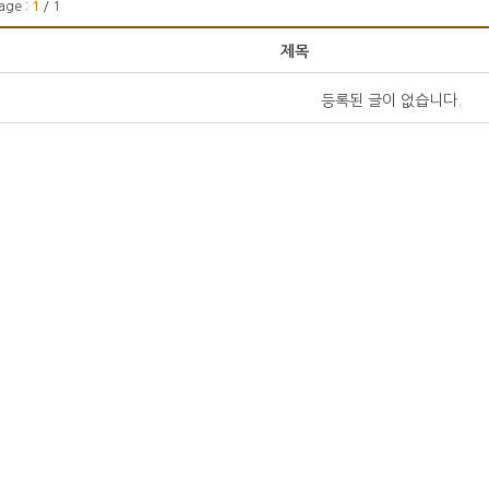
age :
1
/ 1
제목
등록된 글이 없습니다.