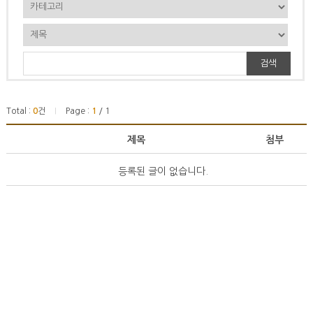
검색
Total :
0
건
Page :
1
/ 1
|
제목
첨부
등록된 글이 없습니다.