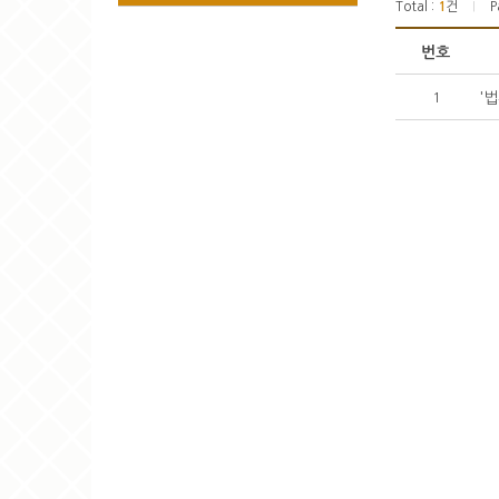
Total :
1
건
P
|
번호
'
1