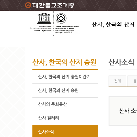
주요메뉴 바로가기
본문 바로가기
하단메뉴 바로가기
산사, 한국의 산지 승원
산사소식
산사, 한국의 산지 승원이란?
전체
통
산사, 한국의 산지 승원
산사의 문화유산
산사 소
산사 갤러리
산사소식