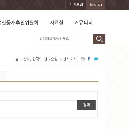
사이트맵
English
유산등재추진위원회
자료실
커뮤니티
산사, 한국의 산지승원
산사소식
사
검색