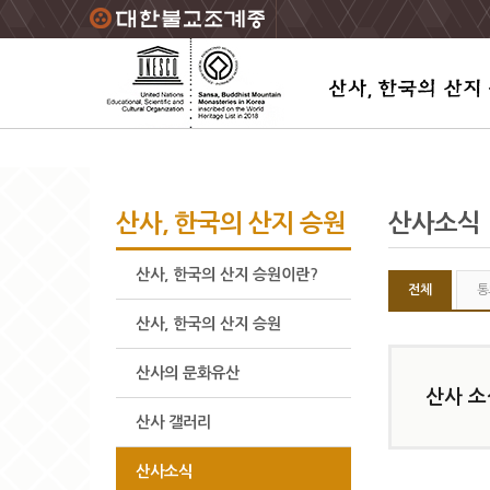
주요메뉴 바로가기
본문 바로가기
하단메뉴 바로가기
산사, 한국의 산지 승원
산사소식
산사, 한국의 산지 승원이란?
전체
통
산사, 한국의 산지 승원
산사의 문화유산
산사 소
산사 갤러리
산사소식