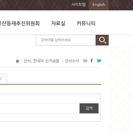
사이트맵
English
유산등재추진위원회
자료실
커뮤니티
산사, 한국의 산지승원
산사소식
사
검색