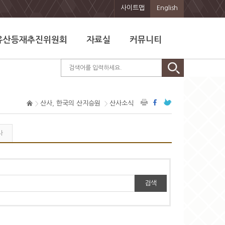
사이트맵
English
유산등재추진위원회
자료실
커뮤니티
산사, 한국의 산지승원
산사소식
사
검색