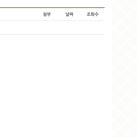
첨부
날짜
조회수