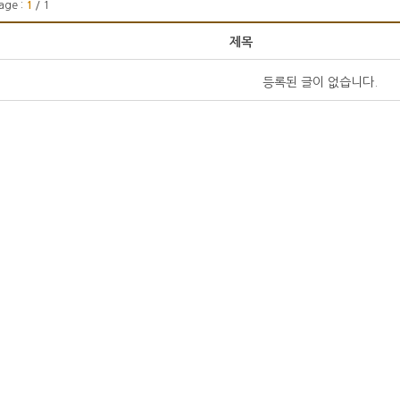
age :
1
/ 1
제목
등록된 글이 없습니다.