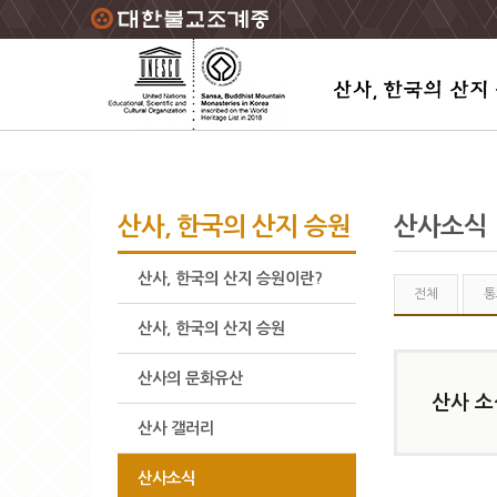
주요메뉴 바로가기
본문 바로가기
하단메뉴 바로가기
산사, 한국의 산지 승원
산사소식
산사, 한국의 산지 승원이란?
전체
통
산사, 한국의 산지 승원
산사의 문화유산
산사 소
산사 갤러리
산사소식