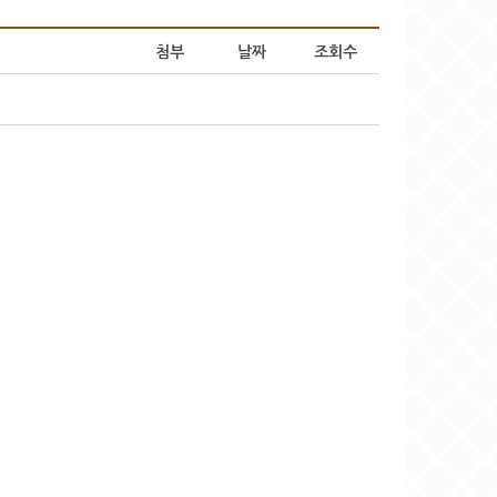
첨부
날짜
조회수