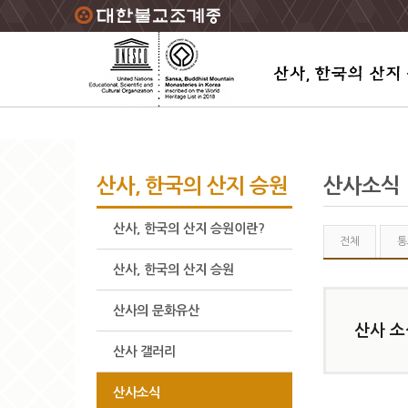
주요메뉴 바로가기
본문 바로가기
하단메뉴 바로가기
산사, 한국의 산지 승원
산사소식
산사, 한국의 산지 승원이란?
전체
통
산사, 한국의 산지 승원
산사의 문화유산
산사 소
산사 갤러리
산사소식