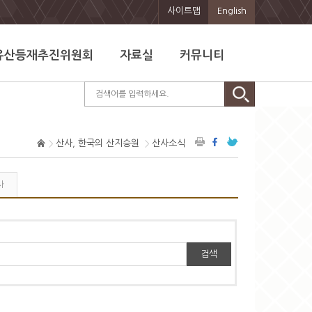
사이트맵
English
유산등재추진위원회
자료실
커뮤니티
산사, 한국의 산지승원
산사소식
사
검색