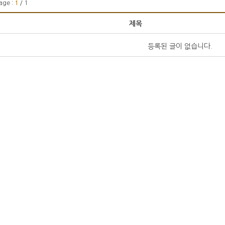
age :
1
/ 1
제목
등록된 글이 없습니다.