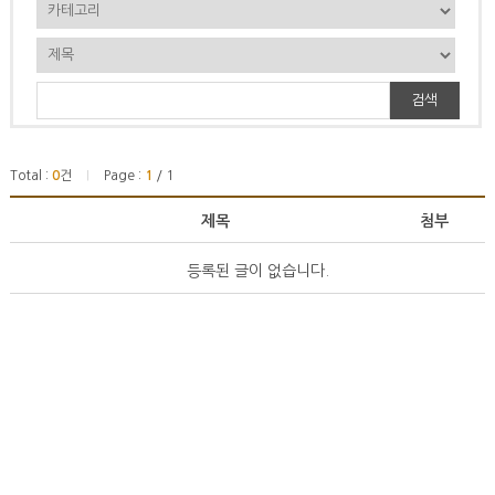
검색
Total :
0
건
Page :
1
/ 1
|
제목
첨부
등록된 글이 없습니다.