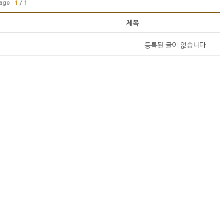
age :
1
/ 1
제목
등록된 글이 없습니다.