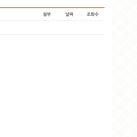
첨부
날짜
조회수