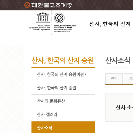
주요메뉴 바로가기
본문 바로가기
하단메뉴 바로가기
산사, 한국의 산지 승원
산사소식
산사, 한국의 산지 승원이란?
전체
통
산사, 한국의 산지 승원
산사의 문화유산
산사 소
산사 갤러리
산사소식