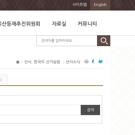
사이트맵
English
유산등재추진위원회
자료실
커뮤니티
산사, 한국의 산지승원
산사소식
사
검색