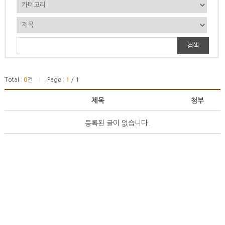
검색
Total :
0
건
Page :
1
/ 1
|
제목
첨부
등록된 글이 없습니다.