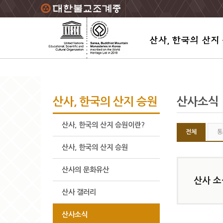
주요메뉴 바로가기
본문 바로가기
하단메뉴 바로가기
산사, 한국의 산지 승원
산사소식
산사, 한국의 산지 승원이란?
전체
통
산사, 한국의 산지 승원
산사의 문화유산
산사 소
산사 갤러리
산사소식