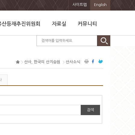
사이트맵
English
유산등재추진위원회
자료실
커뮤니티
산사, 한국의 산지승원
산사소식
사
검색